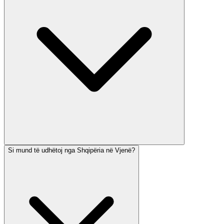
Si mund të udhëtoj nga Shqipëria në Vjenë?