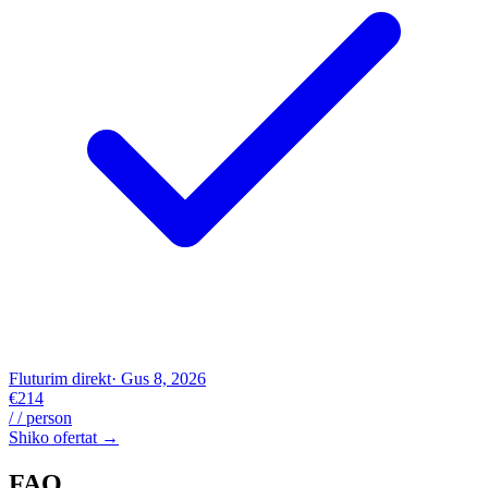
Fluturim direkt
· Gus 8, 2026
€214
/ / person
Shiko ofertat →
FAQ