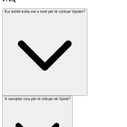
Kur është koha më e mirë për të vizituar Vjenën?
A nevojitet viza për të shkuar në Vjenë?