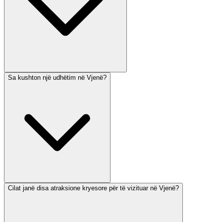
Sa kushton një udhëtim në Vjenë?
Cilat janë disa atraksione kryesore për të vizituar në Vjenë?