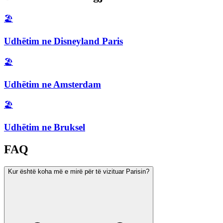
🏖️
Udhëtim ne Disneyland Paris
🏖️
Udhëtim ne Amsterdam
🏖️
Udhëtim ne Bruksel
FAQ
Kur është koha më e mirë për të vizituar Parisin?