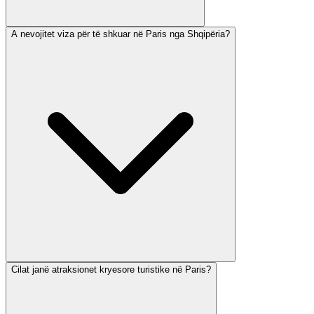
A nevojitet viza për të shkuar në Paris nga Shqipëria?
Cilat janë atraksionet kryesore turistike në Paris?