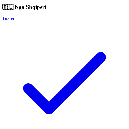
🇦🇱
Nga Shqiperi
Tirana