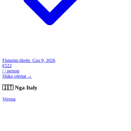
Fluturim direkt
· Gus 9, 2026
€522
/ / person
Shiko ofertat →
🇮🇹
Nga Italy
Verona