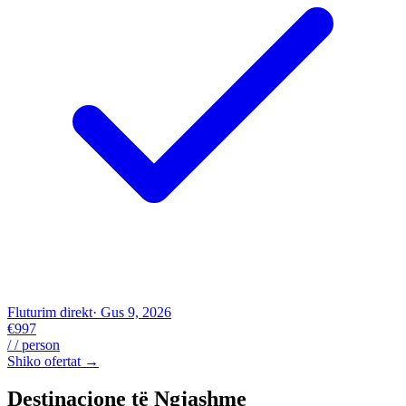
Fluturim direkt
· Gus 9, 2026
€997
/ / person
Shiko ofertat →
Destinacione të Ngjashme