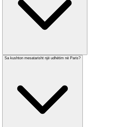
Sa kushton mesatarisht një udhëtim në Paris?