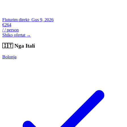
Fluturim direkt
· Gus 9, 2026
€264
/ / person
Shiko ofertat →
🇮🇹
Nga Itali
Bolonja