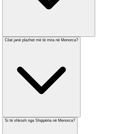
Cilat janë plazhet më të mira në Menorca?
Si të shkosh nga Shqipëria në Menorca?