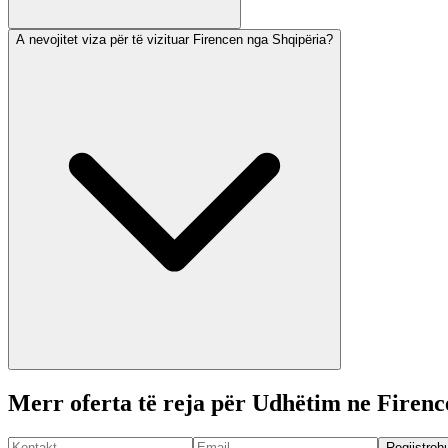
A nevojitet viza për të vizituar Firencen nga Shqipëria?
Merr oferta të reja për Udhëtim ne Firenc
Regjistroh