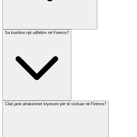
Sa kushton një udhëtim në Firence?
Cilat janë atraksionet kryesore për të vizituar në Firence?