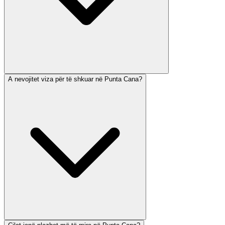
A nevojitet viza për të shkuar në Punta Cana?