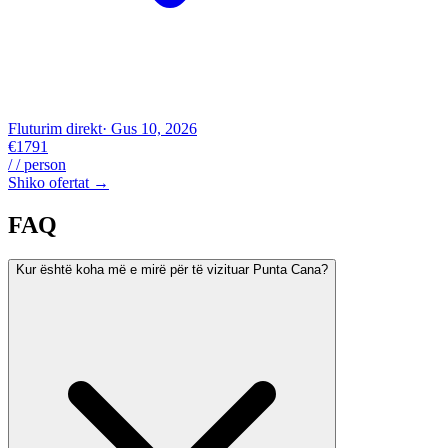
Fluturim direkt
· Gus 10, 2026
€1791
/ / person
Shiko ofertat →
FAQ
Kur është koha më e mirë për të vizituar Punta Cana?