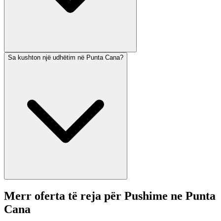
Sa kushton një udhëtim në Punta Cana?
Merr oferta të reja për Pushime ne Punta
Cana