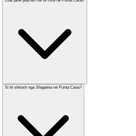
Cilat janë plazhet më të mira në Punta Cana?
Si të shkosh nga Shqipëria në Punta Cana?