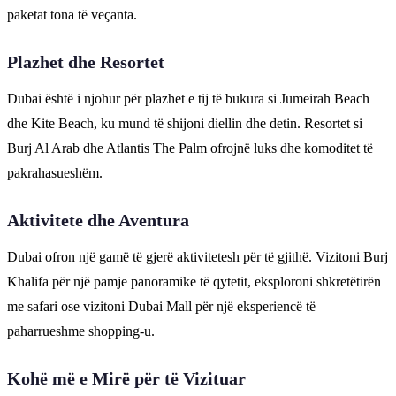
paketat tona të veçanta.
Plazhet dhe Resortet
Dubai është i njohur për plazhet e tij të bukura si Jumeirah Beach
dhe Kite Beach, ku mund të shijoni diellin dhe detin. Resortet si
Burj Al Arab dhe Atlantis The Palm ofrojnë luks dhe komoditet të
pakrahasueshëm.
Aktivitete dhe Aventura
Dubai ofron një gamë të gjerë aktivitetesh për të gjithë. Vizitoni Burj
Khalifa për një pamje panoramike të qytetit, eksploroni shkretëtirën
me safari ose vizitoni Dubai Mall për një eksperiencë të
paharrueshme shopping-u.
Kohë më e Mirë për të Vizituar