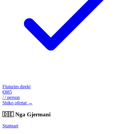
Fluturim direkt
€885
/ / person
Shiko ofertat →
🇩🇪
Nga Gjermani
Stuttgart