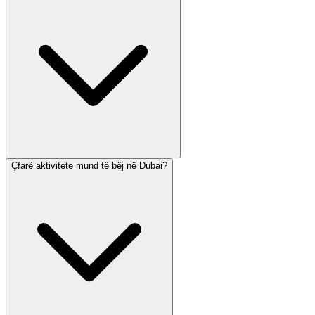
Çfarë aktivitete mund të bëj në Dubai?