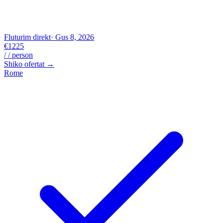
Fluturim direkt
· Gus 8, 2026
€1225
/ / person
Shiko ofertat →
Rome