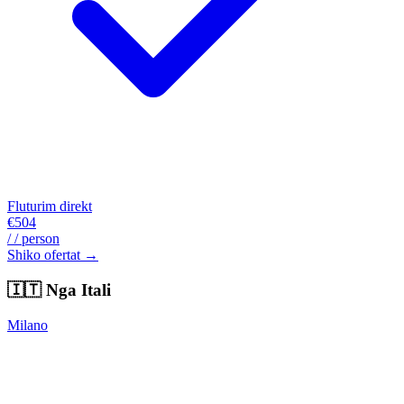
Fluturim direkt
€504
/ / person
Shiko ofertat →
🇮🇹
Nga Itali
Milano