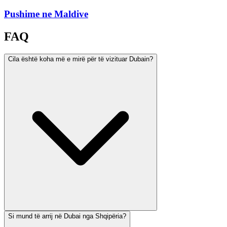
Pushime ne Maldive
FAQ
Cila është koha më e mirë për të vizituar Dubain?
Si mund të arrij në Dubai nga Shqipëria?