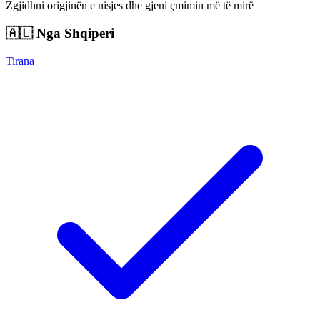
Zgjidhni origjinën e nisjes dhe gjeni çmimin më të mirë
🇦🇱
Nga Shqiperi
Tirana