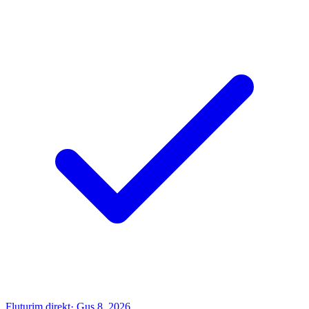
Fluturim direkt
· Gus 8, 2026