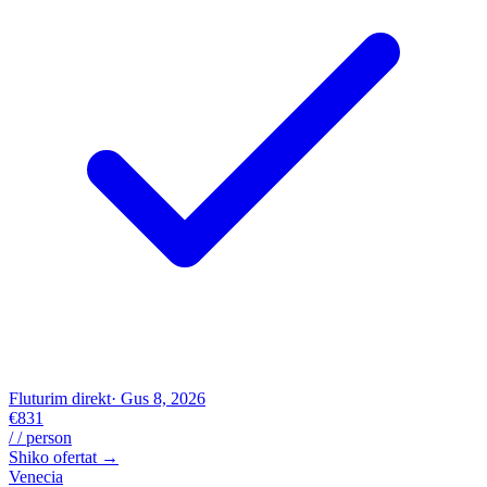
Fluturim direkt
· Gus 8, 2026
€831
/ / person
Shiko ofertat →
Venecia