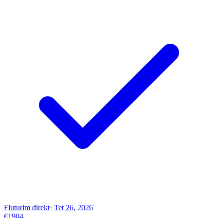
Fluturim direkt
· Tet 26, 2026
€1904