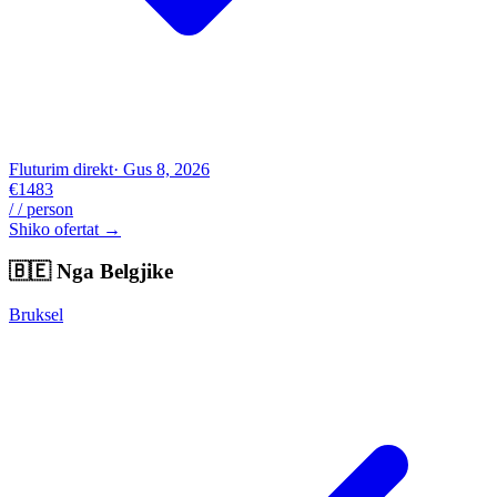
Fluturim direkt
· Gus 8, 2026
€1483
/ / person
Shiko ofertat →
🇧🇪
Nga Belgjike
Bruksel