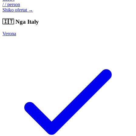
/ / person
Shiko ofertat →
🇮🇹
Nga Italy
Verona