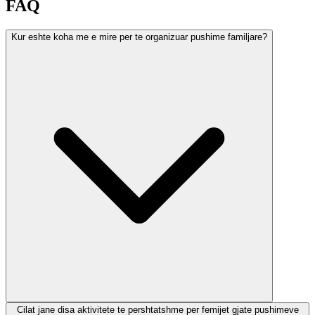
FAQ
Kur eshte koha me e mire per te organizuar pushime familjare?
Cilat jane disa aktivitete te pershtatshme per femijet gjate pushimeve