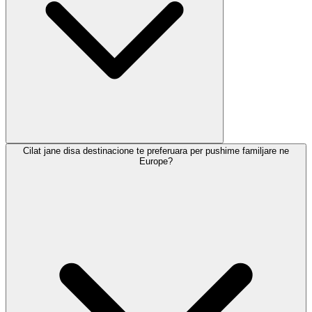
Cilat jane disa destinacione te preferuara per pushime familjare ne
Europe?