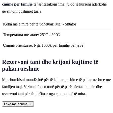
çmime për familje
të jashtëzakonshme, ju do të kurseni ndërkohë
që shijoni pushimet tuaja.
Koha më e mirë për të udhëtuar: Maj - Shtator
Temperatura mesatare: 25°C - 30°C
Çmime orientuese: Nga 1000€ për familje për javë
Rezervoni tani dhe krijoni kujtime të
paharrueshme
Mos humbisni mundësinë për të kaluar pushime të paharrueshme me
familjen tuaj. Vizitoni faqen tonë për të parë ofertat aktuale dhe
rezervoni tani për të përfituar nga çmimet më të mira.
Lexo më shumë →