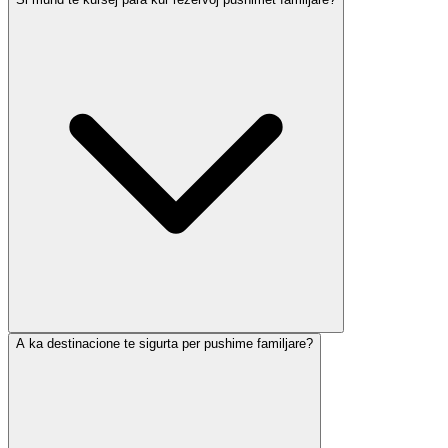
A ka destinacione te sigurta per pushime familjare?