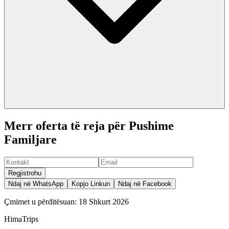
Merr oferta të reja për Pushime
Familjare
Regjistrohu
Ndaj në WhatsApp
Kopjo Linkun
Ndaj në Facebook
Çmimet u përditësuan:
18 Shkurt 2026
HimaTrips